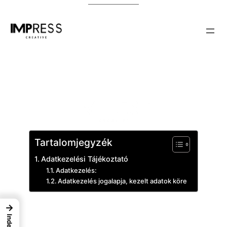
Ugrás
a
tartalomhoz
Tartalomjegyzék
Adatkezelési Tájékoztató
Adatkezelés:
Adatkezelés jogalapja, kezelt adatok köre
→
Adatkezelési Tájékoztató
Index