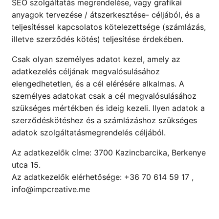
SEO szolgáltatás megrendelése, vagy grafikai
anyagok tervezése / átszerkesztése- céljából, és a
teljesítéssel kapcsolatos kötelezettsége (számlázás,
illetve szerződés kötés) teljesítése érdekében.
Csak olyan személyes adatot kezel, amely az
adatkezelés céljának megvalósulásához
elengedhetetlen, és a cél elérésére alkalmas. A
személyes adatokat csak a cél megvalósulásához
szükséges mértékben és ideig kezeli. Ilyen adatok a
szerződéskötéshez és a számlázáshoz szükséges
adatok szolgáltatásmegrendelés céljából.
Az adatkezelők címe: 3700 Kazincbarcika, Berkenye
utca 15.
Az adatkezelők elérhetősége: +36 70 614 59 17 ,
info@impcreative.me