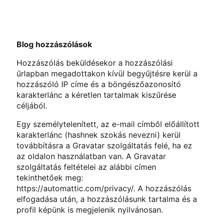
Blog hozzászólások
Hozzászólás beküldésekor a hozzászólási
űrlapban megadottakon kívül begyűjtésre kerül a
hozzászóló IP címe és a böngészőazonosító
karakterlánc a kéretlen tartalmak kiszűrése
céljából.
Egy személytelenített, az e-mail címből előállított
karakterlánc (hashnek szokás nevezni) kerül
továbbításra a Gravatar szolgáltatás felé, ha ez
az oldalon használatban van. A Gravatar
szolgáltatás feltételei az alábbi címen
tekinthetőek meg:
https://automattic.com/privacy/. A hozzászólás
elfogadása után, a hozzászólásunk tartalma és a
profil képünk is megjelenik nyilvánosan.