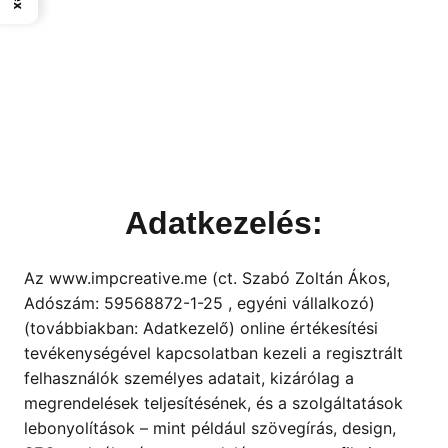
Adatkezelés:
Az www.impcreative.me (ct. Szabó Zoltán Ákos,
Adószám: 59568872-1-25 , egyéni vállalkozó)
(továbbiakban: Adatkezelő) online értékesítési
tevékenységével kapcsolatban kezeli a regisztrált
felhasználók személyes adatait, kizárólag a
megrendelések teljesítésének, és a szolgáltatások
lebonyolítások – mint például szövegírás, design,