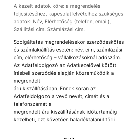
A kezelt adatok köre: a megrendelés
teljesítéséhez, kapcsolatfelvételhez szükséges
adatok: Név, Elérhetőség (telefon, email),
Szállítási cím, Számlázási cím.
Szolgáltatás megrendelésekor szerződéskötés
és számlakiállítás esetén: név, cím, számlázási
cím, elérhetőség – vállalkozásoknál adószám.
Az Adatfeldolgozó az Adatkezelővel kötött
írásbeli szerződés alapján közreműködik a
megrendelt
áru kiszállításában. Ennek során az
Adatfeldolgozó a vevő nevét, címét és a
telefonszámát a
megrendelt áru kiszállításának időtartamáig
kezelheti, ezt követően haladéktalanul törli.