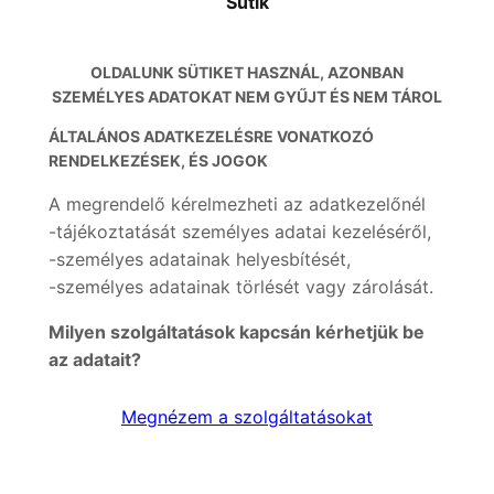
Sütik
OLDALUNK SÜTIKET HASZNÁL, AZONBAN
SZEMÉLYES ADATOKAT NEM GYŰJT ÉS NEM TÁROL
ÁLTALÁNOS ADATKEZELÉSRE VONATKOZÓ
RENDELKEZÉSEK, ÉS JOGOK
A megrendelő kérelmezheti az adatkezelőnél
-tájékoztatását személyes adatai kezeléséről,
-személyes adatainak helyesbítését,
-személyes adatainak törlését vagy zárolását.
Milyen szolgáltatások kapcsán kérhetjük be
az adatait?
Megnézem a szolgáltatásokat