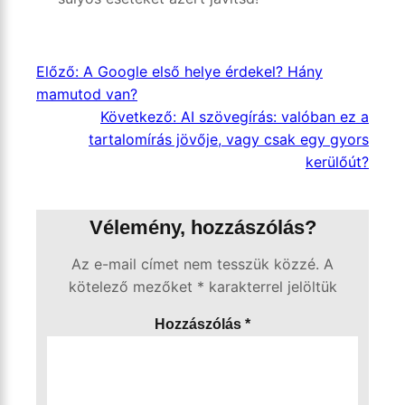
Előző:
A Google első helye érdekel? Hány
mamutod van?
Következő:
AI szövegírás: valóban ez a
tartalomírás jövője, vagy csak egy gyors
kerülőút?
Vélemény, hozzászólás?
Az e-mail címet nem tesszük közzé.
A
kötelező mezőket
*
karakterrel jelöltük
Hozzászólás
*