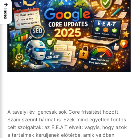
→
Index
A tavalyi év igencsak sok Core frissítést hozott.
Szám szerint hármat is. Ezek mind egyetlen fontos
célt szolgáltak: az E.E.A.T elveit: vagyis, hogy azok
a tartalmak kerüljenek előtérbe, amik valóban