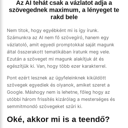
Az AI tehát csak a vázlatot adja a
szövegednek maximum, a lényeget te
rakd bele
Nem titok, hogy egyébként mi is így írunk.
Számunkra az AI nem fő szövegíró, hanem egy
vázlatoló, amit egyedi promptokkal saját magunk
által összerakott tematikában íratunk meg vele.
Ezután a szöveget mi magunk alakítjuk át és
egészítjük ki. Van, hogy több ezer karakterrel.
Pont ezért lesznek az ügyfeleinknek kiküldött
szövegek egyediek és olyanok, amiket szeret a
Google. Máshogy nem is lehetne, főleg hogy az
utóbbi három frissítés kizárólag a mesterséges és
semmitmondó szövegeket szűri ki.
Oké, akkor mi is a teendő?