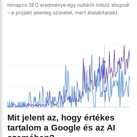
hónapos SEO eredménye egy nulláról induló shopnál
– a projekt jelenleg szünetel, mert átalakítanak):
Mit jelent az, hogy értékes
tartalom a Google és az AI