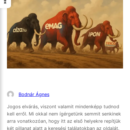
Bodnár Ágnes
Jogos elvárás, viszont valamit mindenképp tudnod
kell erről. Mi okkal nem ígérgetünk semmit senkinek
arra vonatkozóan, hogy itt az első helyekre repítjük
két pillanat alatt a keresési találatokban az oldalát.