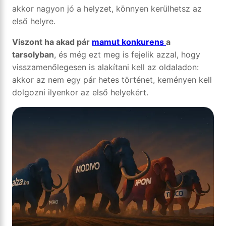
akkor nagyon jó a helyzet, könnyen kerülhetsz az
első helyre.
Viszont ha akad pár
mamut konkurens
a
tarsolyban
, és még ezt meg is fejelik azzal, hogy
visszamenőlegesen is alakítani kell az oldaladon:
akkor az nem egy pár hetes történet, keményen kell
dolgozni ilyenkor az első helyekért.